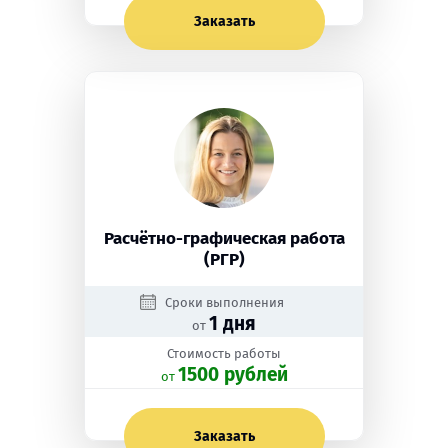
Заказать
Расчётно-графическая работа
(РГР)
Сроки выполнения
1 дня
от
Стоимость работы
1500 рублей
oт
Заказать