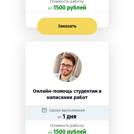
Стоимость работы
1500 рублей
oт
Заказать
Онлайн-помощь студентам в
написании работ
Сроки выполнения
1 дня
от
Стоимость работы
1500 рублей
oт