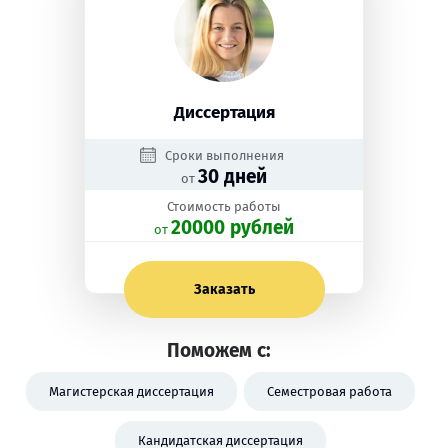
Диссертация
Сроки выполнения
30 дней
от
Стоимость работы
20000 рублей
oт
Заказать
Поможем с:
Магистерская диссертация
Семестровая работа
Кандидатская диссертация