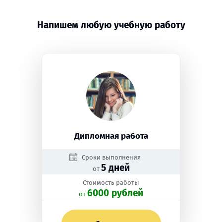
Напишем любую учебную работу
Дипломная работа
Сроки выполнения
5 дней
от
Стоимость работы
6000 рублей
oт