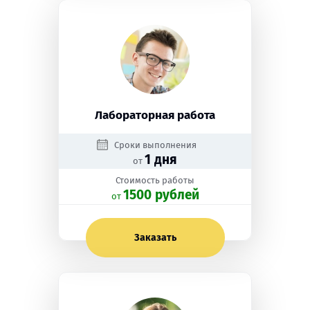
Лабораторная работа
Сроки выполнения
1 дня
от
Стоимость работы
1500 рублей
oт
Заказать