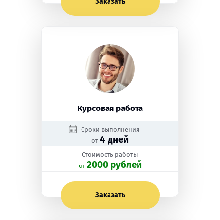
Заказать
Курсовая работа
Сроки выполнения
4 дней
от
Стоимость работы
2000 рублей
oт
Заказать